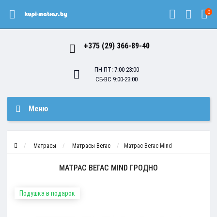
0
+375 (29) 366-89-40
ПН-ПТ: 7:00-23:00
СБ-ВС 9:00-23:00
Меню
Матрасы
Матрасы Вегас
Матрас Вегас Mind
МАТРАС ВЕГАС MIND ГРОДНО
Подушка в подарок