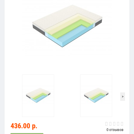
>
436.00 р.
0 отзывов