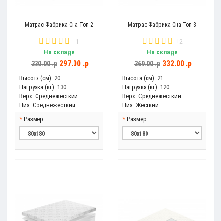
Матрас Фабрика Сна Топ 2
Матрас Фабрика Сна Топ 3
1
2
На складе
На складе
297.00 .p
332.00 .p
330.00 .p
369.00 .p
Высота (см):
20
Высота (см):
21
Нагрузка (кг):
130
Нагрузка (кг):
120
Верх:
Среднежесткий
Верх:
Среднежесткий
Низ:
Среднежесткий
Низ:
Жесткий
Размер
Размер