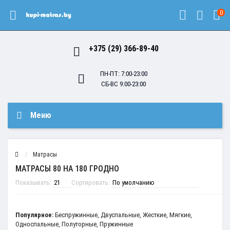
0
+375 (29) 366-89-40
ПН-ПТ: 7:00-23:00
СБ-ВС 9:00-23:00
Меню
Матрасы
МАТРАСЫ 80 НА 180 ГРОДНО
Показывать:
Сортировать:
Популярное:
Беспружинные
,
Двуспальные
,
Жесткие
,
Мягкие
,
Односпальные
,
Полуторные
,
Пружинные