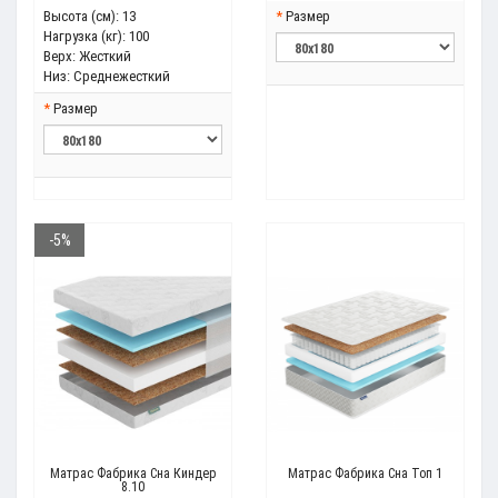
Высота (см):
13
Размер
Нагрузка (кг):
100
Верх:
Жесткий
Низ:
Среднежесткий
Размер
-5%
Матрас Фабрика Сна Киндер
Матрас Фабрика Сна Топ 1
8.10