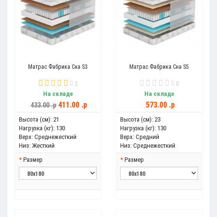
Матрас Фабрика Сна S3
Матрас Фабрика Сна S5
2
0
На складе
На складе
411.00 .p
573.00 .p
433.00 .p
Высота (см):
21
Высота (см):
23
Нагрузка (кг):
130
Нагрузка (кг):
130
Верх:
Среднежесткий
Верх:
Средний
Низ:
Жесткий
Низ:
Среднежесткий
Размер
Размер