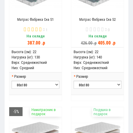
Матрас Фабрика Сна S1
Матрас Фабрика Сна S2
1
0
На складе
На складе
387.00 .p
405.00 .p
426.00 .p
Высота (см):
22
Высота (см):
22
Нагрузка (кг):
130
Нагрузка (кг):
140
Верх:
Среднежесткий
Верх:
Среднежесткий
Низ:
Средний
Низ:
Среднежесткий
Размер
Размер
Наматрасник в
Подушка в
-5%
подарок
подарок