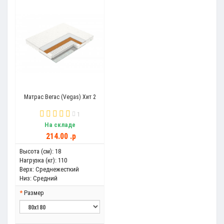
Матрас Вегас (Vegas) Хит 2
1
На складе
214.00 .p
Высота (см):
18
Нагрузка (кг):
110
Верх:
Среднежесткий
Низ:
Средний
Размер