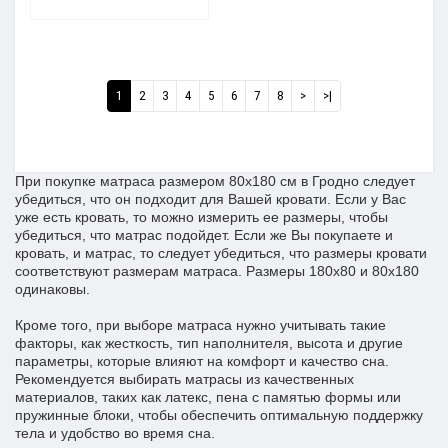
1
2
3
4
5
6
7
8
>
>|
При покупке матраса размером 80x180 см в Гродно следует
убедиться, что он подходит для Вашей кровати. Если у Вас
уже есть кровать, то можно измерить ее размеры, чтобы
убедиться, что матрас подойдет. Если же Вы покупаете и
кровать, и матрас, то следует убедиться, что размеры кровати
соответствуют размерам матраса. Размеры 180х80 и 80х180
одинаковы.
Кроме того, при выборе матраса нужно учитывать такие
факторы, как жесткость, тип наполнителя, высота и другие
параметры, которые влияют на комфорт и качество сна.
Рекомендуется выбирать матрасы из качественных
материалов, таких как латекс, пена с памятью формы или
пружинные блоки, чтобы обеспечить оптимальную поддержку
тела и удобство во время сна.