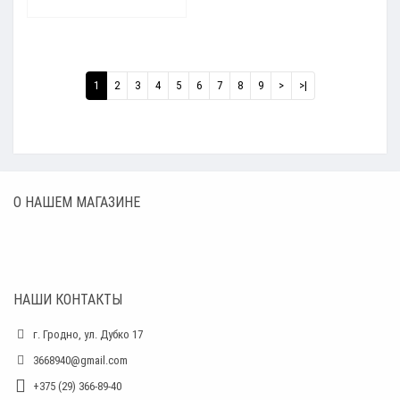
1
2
3
4
5
6
7
8
9
>
>|
О НАШЕМ МАГАЗИНЕ
НАШИ КОНТАКТЫ
г. Гродно, ул. Дубко 17
3668940@gmail.com
+375 (29) 366-89-40