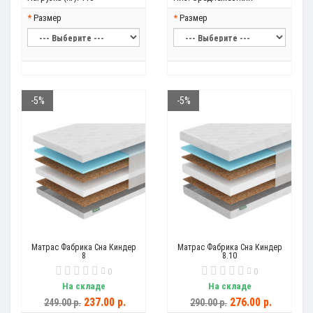
Размер
Размер
-5%
-5%
Матрас Фабрика Сна Киндер
Матрас Фабрика Сна Киндер
8
8.10
0
0
На складе
На складе
237.00 р.
276.00 р.
249.00 р.
290.00 р.