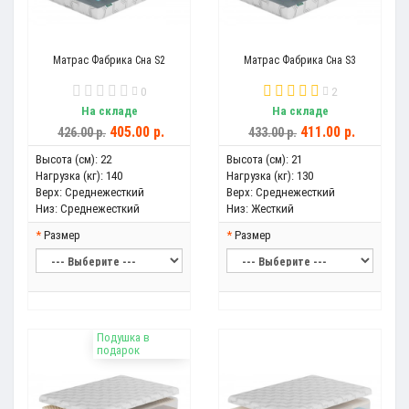
Матрас Фабрика Сна S2
Матрас Фабрика Сна S3
0
2
На складе
На складе
405.00 р.
411.00 р.
426.00 р.
433.00 р.
Высота (см):
22
Высота (см):
21
Нагрузка (кг):
140
Нагрузка (кг):
130
Верх:
Среднежесткий
Верх:
Среднежесткий
Низ:
Среднежесткий
Низ:
Жесткий
Размер
Размер
Подушка в
подарок