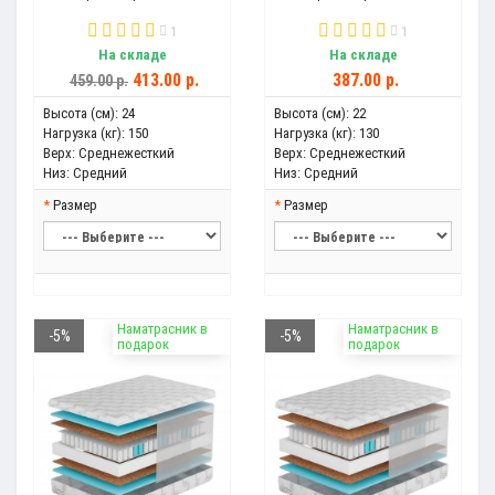
1
1
На складе
На складе
413.00 р.
387.00 р.
459.00 р.
Высота (см):
24
Высота (см):
22
Нагрузка (кг):
150
Нагрузка (кг):
130
Верх:
Среднежесткий
Верх:
Среднежесткий
Низ:
Средний
Низ:
Средний
Размер
Размер
Наматрасник в
Наматрасник в
-5%
-5%
подарок
подарок