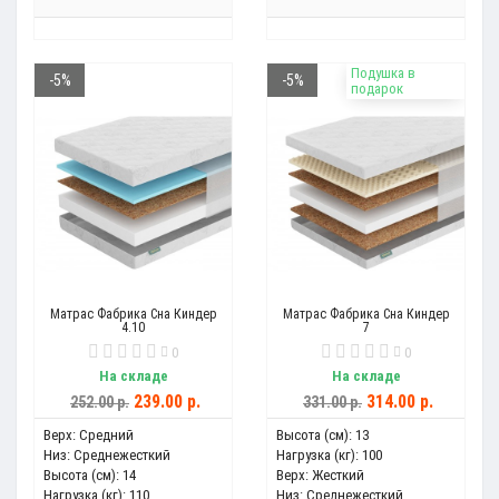
Подушка в
-5%
-5%
подарок
Матрас Фабрика Сна Киндер
Матрас Фабрика Сна Киндер
4.10
7
0
0
На складе
На складе
239.00 р.
314.00 р.
252.00 р.
331.00 р.
Верх:
Средний
Высота (см):
13
Низ:
Среднежесткий
Нагрузка (кг):
100
Высота (см):
14
Верх:
Жесткий
Нагрузка (кг):
110
Низ:
Среднежесткий