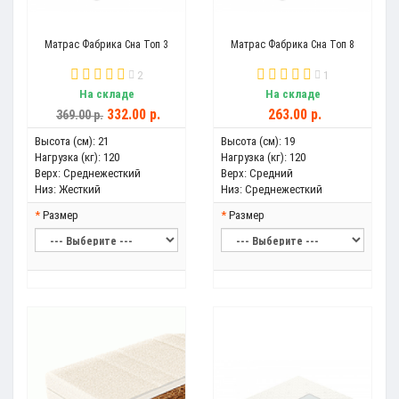
Матрас Фабрика Сна Топ 3
Матрас Фабрика Сна Топ 8
2
1
На складе
На складе
332.00 р.
263.00 р.
369.00 р.
Высота (см):
21
Высота (см):
19
Нагрузка (кг):
120
Нагрузка (кг):
120
Верх:
Среднежесткий
Верх:
Средний
Низ:
Жесткий
Низ:
Среднежесткий
Размер
Размер