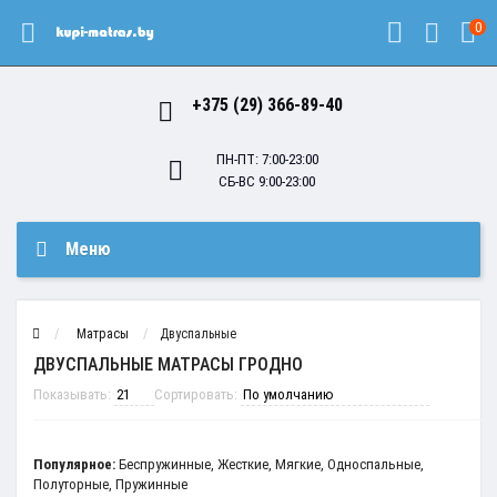
0
+375 (29) 366-89-40
ПН-ПТ: 7:00-23:00
СБ-ВС 9:00-23:00
Меню
Матрасы
Двуспальные
ДВУСПАЛЬНЫЕ МАТРАСЫ ГРОДНО
Показывать:
Сортировать:
Популярное:
Беспружинные
,
Жесткие
,
Мягкие
,
Односпальные
,
Полуторные
,
Пружинные