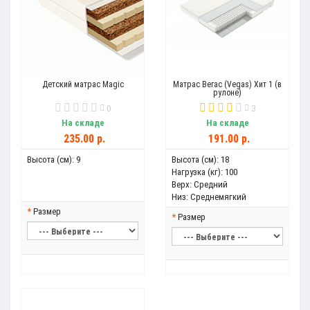
Детский матрас Magic
Матрас Вегас (Vegas) Хит 1 (в
рулоне)
0
3
На складе
На складе
235.00 р.
191.00 р.
Высота (см):
9
Высота (см):
18
Нагрузка (кг):
100
Верх:
Средний
Низ:
Среднемягкий
Размер
Размер