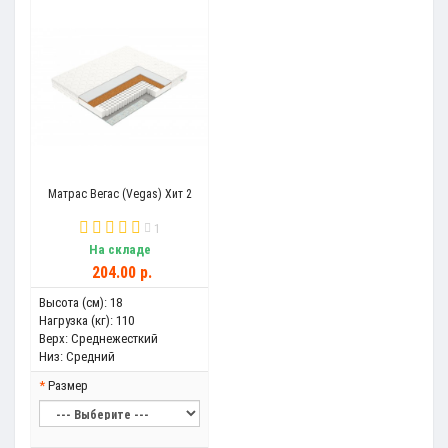
Матрас Вегас (Vegas) Хит 2
1
На складе
204.00 р.
Высота (см):
18
Нагрузка (кг):
110
Верх:
Среднежесткий
Низ:
Средний
Размер