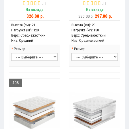
1
1
На складе
На складе
326.00 р.
297.00 р.
330.00 р.
Высота (см):
21
Высота (см):
20
Нагрузка (кг):
120
Нагрузка (кг):
130
Верх:
Среднежесткий
Верх:
Среднежесткий
Низ:
Средний
Низ:
Среднежесткий
Размер
Размер
-10%