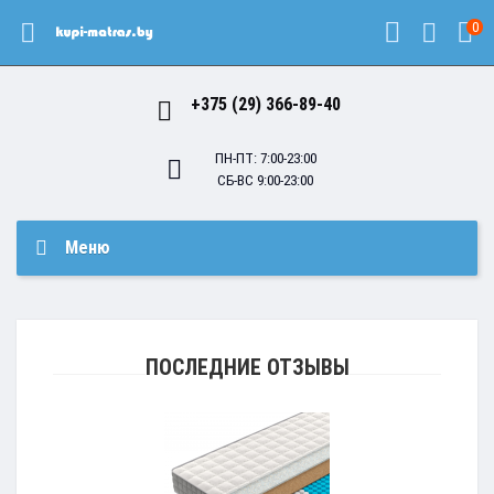
0
+375 (29) 366-89-40
ПН-ПТ: 7:00-23:00
СБ-ВС 9:00-23:00
Меню
ПОСЛЕДНИЕ ОТЗЫВЫ