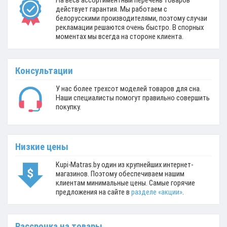
На весь ассортиментный перечень товаров
действует гарантия. Мы работаем с
белорусскими производителями, поэтому случаи
рекламации решаются очень быстро. В спорных
моментах мы всегда на стороне клиента.
Консультации
У нас более трехсот моделей товаров для сна.
Наши специалисты помогут правильно совершить
покупку.
Низкие цены
Kupi-Matras.by один из крупнейших интернет-
магазинов. Поэтому обеспечиваем нашим
клиентам минимальные цены. Самые горячие
предложения на сайте в
разделе «акции»
.
Рассрочка на товары