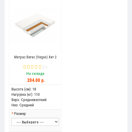
Матрас Вегас (Vegas) Хит 2
1
На складе
204.00 р.
Высота (см):
18
Нагрузка (кг):
110
Верх:
Среднежесткий
Низ:
Средний
Размер