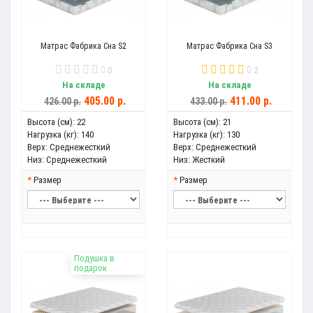
Матрас Фабрика Сна S2
Матрас Фабрика Сна S3
0
2
На складе
На складе
405.00 р.
411.00 р.
426.00 р.
433.00 р.
Высота (см):
22
Высота (см):
21
Нагрузка (кг):
140
Нагрузка (кг):
130
Верх:
Среднежесткий
Верх:
Среднежесткий
Низ:
Среднежесткий
Низ:
Жесткий
Размер
Размер
Подушка в
подарок