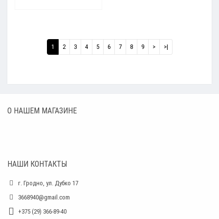
1
2
3
4
5
6
7
8
9
>
>|
О НАШЕМ МАГАЗИНЕ
НАШИ КОНТАКТЫ
г. Гродно, ул. Дубко 17
3668940@gmail.com
+375 (29) 366-89-40