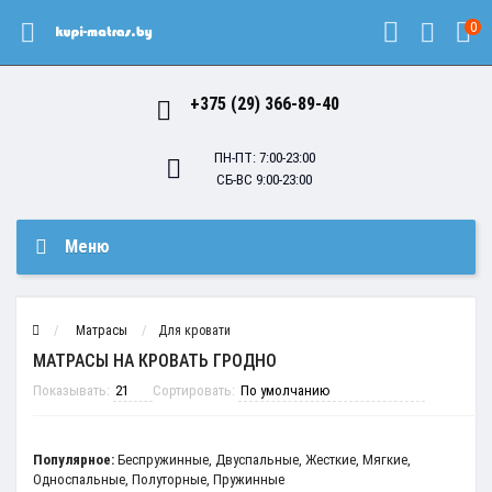
0
+375 (29) 366-89-40
ПН-ПТ: 7:00-23:00
СБ-ВС 9:00-23:00
Меню
Матрасы
Для кровати
МАТРАСЫ НА КРОВАТЬ ГРОДНО
Показывать:
Сортировать:
Популярное:
Беспружинные
,
Двуспальные
,
Жесткие
,
Мягкие
,
Односпальные
,
Полуторные
,
Пружинные