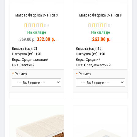
Матрас Фабрика Сна Топ 3
Матрас Фабрика Сна Топ 8
2
1
На складе
На складе
332.00 р.
263.00 р.
369.00 р.
Высота (см):
21
Высота (см):
19
Нагрузка (кг):
120
Нагрузка (кг):
120
Верх:
Среднежесткий
Верх:
Средний
Низ:
Жесткий
Низ:
Среднежесткий
Размер
Размер