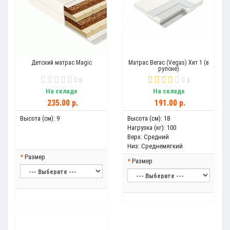
Детский матрас Magic
Матрас Вегас (Vegas) Хит 1 (в
рулоне)
0
3
На складе
На складе
235.00 р.
191.00 р.
Высота (см):
9
Высота (см):
18
Нагрузка (кг):
100
Верх:
Средний
Низ:
Среднемягкий
Размер
Размер