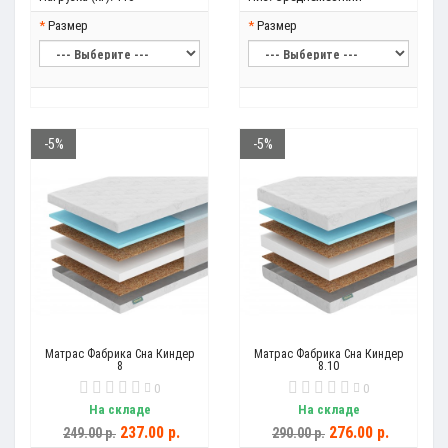
Размер
Размер
-5%
-5%
Матрас Фабрика Сна Киндер
Матрас Фабрика Сна Киндер
8
8.10
0
0
На складе
На складе
237.00 р.
276.00 р.
249.00 р.
290.00 р.