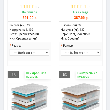
2
1
На складе
На складе
391.00 р.
387.00 р.
Высота (см):
22
Высота (см):
22
Нагрузка (кг):
130
Нагрузка (кг):
130
Верх:
Среднежесткий
Верх:
Среднежесткий
Низ:
Среднежесткий
Низ:
Средний
Размер
Размер
Наматрасник в
Наматрасник в
-5%
-5%
подарок
подарок