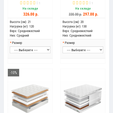
1
1
На складе
На складе
326.00 р.
297.00 р.
330.00 р.
Высота (см):
21
Высота (см):
20
Нагрузка (кг):
120
Нагрузка (кг):
130
Верх:
Среднежесткий
Верх:
Среднежесткий
Низ:
Средний
Низ:
Среднежесткий
Размер
Размер
-10%