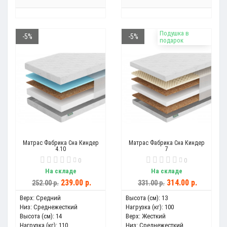
Подушка в
-5%
-5%
подарок
Матрас Фабрика Сна Киндер
Матрас Фабрика Сна Киндер
4.10
7
0
0
На складе
На складе
239.00 р.
314.00 р.
252.00 р.
331.00 р.
Верх:
Средний
Высота (см):
13
Низ:
Среднежесткий
Нагрузка (кг):
100
Высота (см):
14
Верх:
Жесткий
Нагрузка (кг):
110
Низ:
Среднежесткий