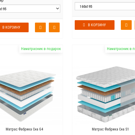
ер
В КОРЗИНУ
В КОРЗИНУ
Наматрасник в подарок
Наматрасник в 
Матрас Фабрика Сна G4
Матрас Фабрика Сна S1