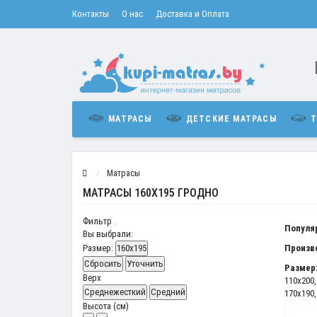
Контакты
О нас
Доставка и Оплата
МАТРАСЫ
ДЕТСКИЕ МАТРАСЫ
Т
Матрасы
МАТРАСЫ 160Х195 ГРОДНО
Фильтр
Популя
Вы выбрали:
Размер:
160x195
Произв
Сбросить
Уточнить
Размер
Верх
110x200
Среднежесткий
Средний
170x190
Высота (см)