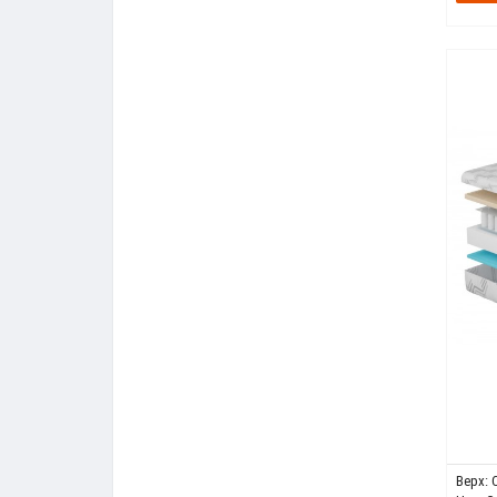
Верх: