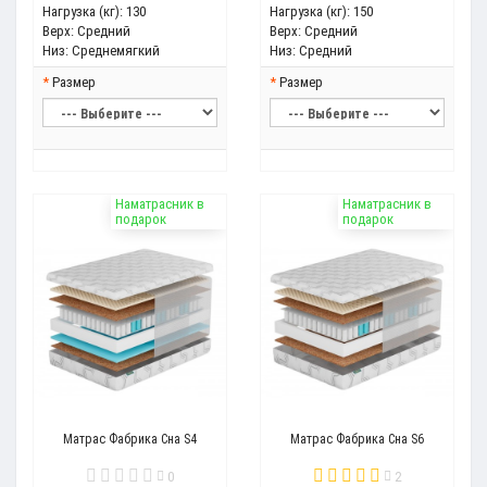
Нагрузка (кг):
130
Нагрузка (кг):
150
Верх:
Средний
Верх:
Средний
Низ:
Среднемягкий
Низ:
Средний
Размер
Размер
Наматрасник в
Наматрасник в
подарок
подарок
Матрас Фабрика Сна S4
Матрас Фабрика Сна S6
0
2