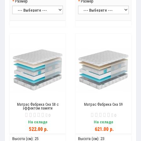
Размер
Размер
Матрас Фабрика Сна S8 с
Матрас Фабрика Сна S9
эффектом памяти
0
0
На складе
На складе
522.00 р.
621.00 р.
Высота (см):
25
Высота (см):
23