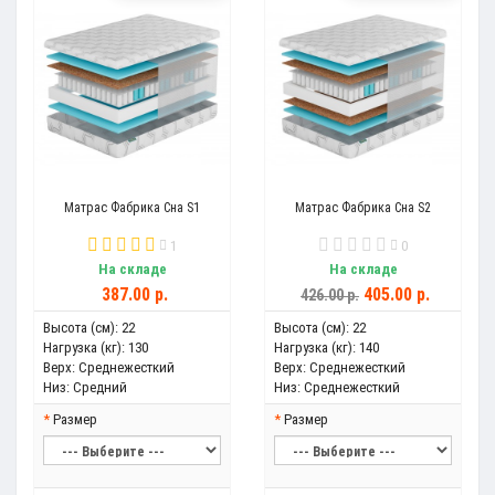
Матрас Фабрика Сна S1
Матрас Фабрика Сна S2
1
0
На складе
На складе
387.00 р.
405.00 р.
426.00 р.
Высота (см):
22
Высота (см):
22
Нагрузка (кг):
130
Нагрузка (кг):
140
Верх:
Среднежесткий
Верх:
Среднежесткий
Низ:
Средний
Низ:
Среднежесткий
Размер
Размер