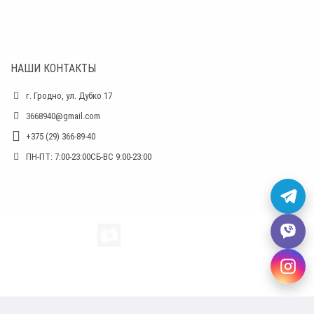
НАШИ КОНТАКТЫ
г. Гродно, ул. Дубко 17
3668940@gmail.com
+375 (29) 366-89-40
ПН-ПТ: 7:00-23:00СБ-ВС 9:00-23:00