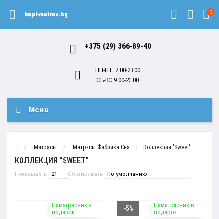
0
+375 (29) 366-89-40
ПН-ПТ: 7:00-23:00
СБ-ВС 9:00-23:00
Меню
Матрасы
Матрасы Фабрика Сна
Коллекция "Sweet"
КОЛЛЕКЦИЯ "SWEET"
Показывать:
Сортировать:
Наматрасник в
Наматрасник в
-5%
подарок
подарок