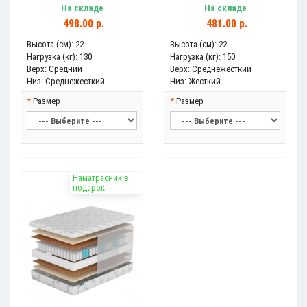
На складе
На складе
498.00 р.
481.00 р.
Высота (см):
22
Высота (см):
22
Нагрузка (кг):
130
Нагрузка (кг):
150
Верх:
Средний
Верх:
Среднежесткий
Низ:
Среднежесткий
Низ:
Жесткий
Размер
Размер
Наматрасник в
подарок