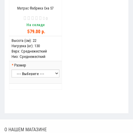
Матрас Фабрика Сна S7
0
На складе
579.00 р.
Высота (см):
22
Нагрузка (кг):
130
Верх:
Среднежесткий
Низ:
Среднежесткий
Размер
О НАШЕМ МАГАЗИНЕ